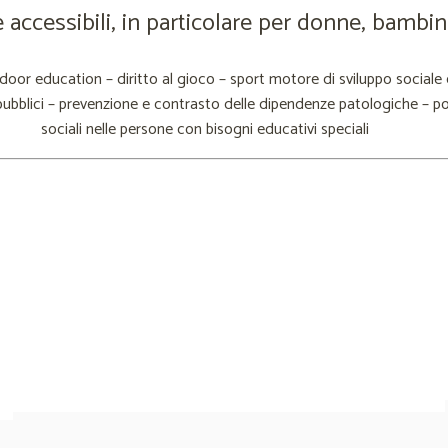
i e accessibili, in particolare per donne, bambin
utdoor education – diritto al gioco – sport motore di sviluppo sociale
pubblici – prevenzione e contrasto delle dipendenze patologiche – po
sociali nelle persone con bisogni educativi speciali