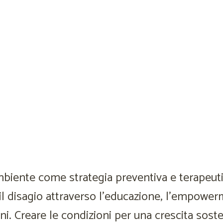
l’ambiente come strategia preventiva e terapeut
e il disagio attraverso l’educazione, l’empower
i. Creare le condizioni per una crescita soste