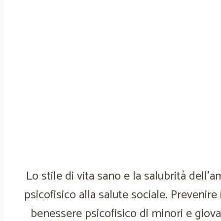
Lo stile di vita sano e la salubrità del
psicofisico alla salute sociale. Prevenir
benessere psicofisico di minori e giovan