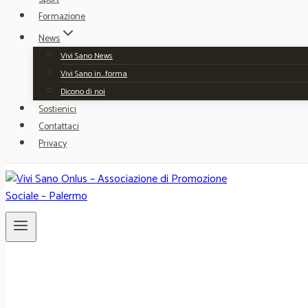
Formazione
News
Vivi Sano News
Vivi Sano in…forma
Dicono di noi
Sostienici
Contattaci
Privacy