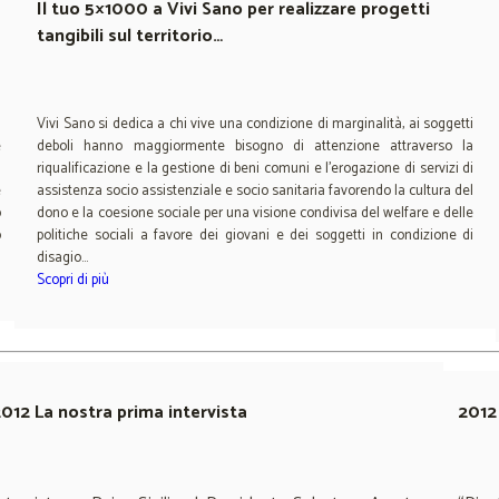
Il tuo 5×1000 a Vivi Sano per realizzare progetti
tangibili sul territorio…
i
Vivi Sano si dedica a chi vive una condizione di marginalità, ai soggetti
e
deboli hanno maggiormente bisogno di attenzione attraverso la
i
riqualificazione e la gestione di beni comuni e l’erogazione di servizi di
e
assistenza socio assistenziale e socio sanitaria favorendo la cultura del
o
dono e la coesione sociale per una visione condivisa del welfare e delle
o
politiche sociali a favore dei giovani e dei soggetti in condizione di
disagio…
Scopri di più
012 La nostra prima intervista
2012 