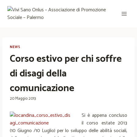
Salta
al
contenuto
NEWS
Corso estivo per chi soffre
di disagi della
comunicazione
20 Maggio 2013
Si è appena concluso
il corso estate 2013
(10 Giugno /10 Luglio) per lo sviluppo delle abilità sociali,