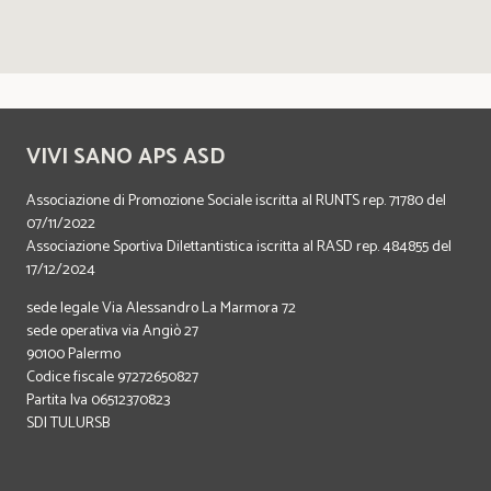
VIVI SANO APS ASD
Associazione di Promozione Sociale iscritta al RUNTS rep. 71780 del
07/11/2022
Associazione Sportiva Dilettantistica iscritta al RASD rep. 484855 del
17/12/2024
sede legale Via Alessandro La Marmora 72
sede operativa via Angiò 27
90100 Palermo
Codice fiscale 97272650827
Partita Iva 06512370823
SDI TULURSB