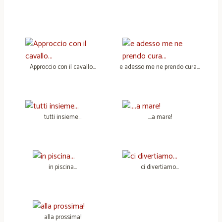
Approccio con il cavallo…
e adesso me ne prendo cura…
tutti insieme…
….a mare!
in piscina…
ci divertiamo…
alla prossima!