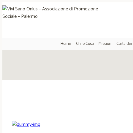
Salta
al
contenuto
Home
Chi e Cosa
Mission
Carta dei 