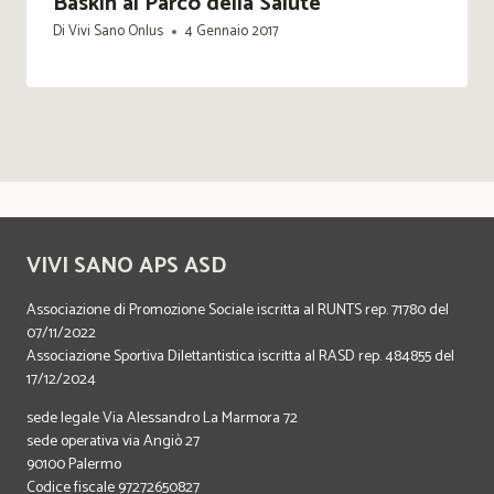
Baskin al Parco della Salute
Di
Vivi Sano Onlus
4 Gennaio 2017
VIVI SANO APS ASD
Associazione di Promozione Sociale iscritta al RUNTS rep. 71780 del
07/11/2022
Associazione Sportiva Dilettantistica iscritta al RASD rep. 484855 del
17/12/2024
sede legale Via Alessandro La Marmora 72
sede operativa via Angiò 27
90100 Palermo
Codice fiscale 97272650827