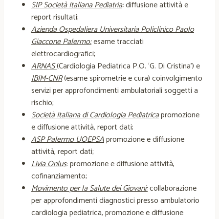
SIP Società Italiana Pediatria
:
diffusione attività e
report risultati;
Azienda Ospedaliera Universitaria Policlinico Paolo
Giaccone Palermo:
esame tracciati
elettrocardiografici;
ARNAS
(Cardiologia Pediatrica P.O. ‘G. Di Cristina’) e
I
BIM-CNR
(esame spirometrie e cura) coinvolgimento
servizi per approfondimenti ambulatoriali soggetti a
rischio;
Società Italiana di Cardiologia Pediatrica
promozione
e diffusione attività, report dati;
ASP Palermo UOEPSA
promozione e diffusione
attività, report dati;
Livia Onlus
: promozione e diffusione attività,
cofinanziamento;
Movimento per la Salute dei Giovani:
collaborazione
per approfondimenti diagnostici presso ambulatorio
cardiologia pediatrica, promozione e diffusione