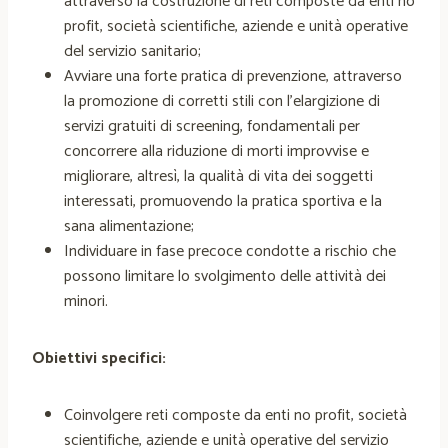
attraverso la costruzione di reti composte da enti no
profit, società scientifiche, aziende e unità operative
del servizio sanitario;
Avviare una forte pratica di prevenzione, attraverso
la promozione di corretti stili con l’elargizione di
servizi gratuiti di screening, fondamentali per
concorrere alla riduzione di morti improvvise e
migliorare, altresì, la qualità di vita dei soggetti
interessati, promuovendo la pratica sportiva e la
sana alimentazione;
Individuare in fase precoce condotte a rischio che
possono limitare lo svolgimento delle attività dei
minori.
Obiettivi specifici:
Coinvolgere reti composte da enti no profit, società
scientifiche, aziende e unità operative del servizio