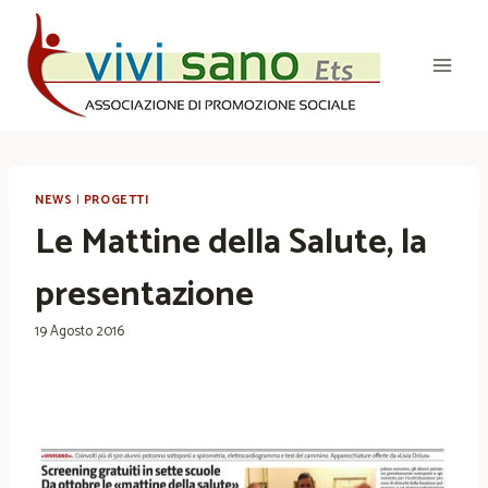
Salta
al
contenuto
NEWS
|
PROGETTI
Le Mattine della Salute, la
presentazione
19 Agosto 2016