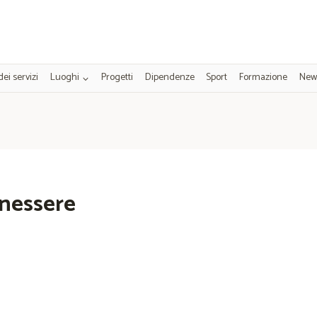
dei servizi
Luoghi
Progetti
Dipendenze
Sport
Formazione
New
enessere