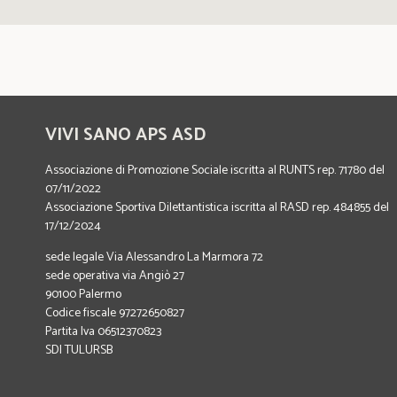
VIVI SANO APS ASD
Associazione di Promozione Sociale iscritta al RUNTS rep. 71780 del
07/11/2022
Associazione Sportiva Dilettantistica iscritta al RASD rep. 484855 del
17/12/2024
sede legale Via Alessandro La Marmora 72
sede operativa via Angiò 27
90100 Palermo
Codice fiscale 97272650827
Partita Iva 06512370823
SDI TULURSB