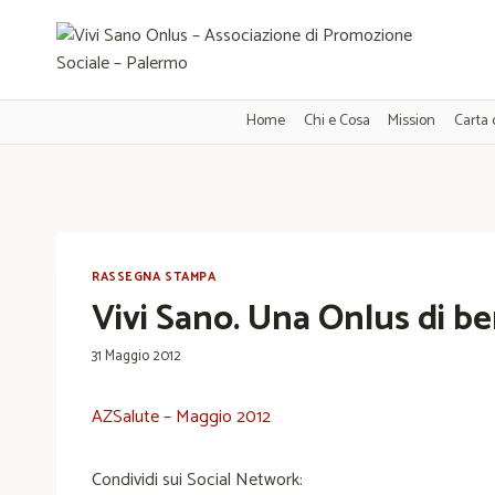
Salta
al
contenuto
Home
Chi e Cosa
Mission
Carta 
RASSEGNA STAMPA
Vivi Sano. Una Onlus di b
31 Maggio 2012
AZSalute – Maggio 2012
Condividi sui Social Network: